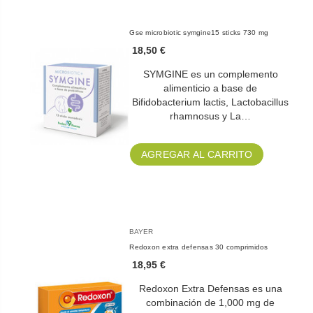
Gse microbiotic symgine15 sticks 730 mg
18,50 €
SYMGINE es un complemento
alimenticio a base de
Bifidobacterium lactis, Lactobacillus
rhamnosus y La…
AGREGAR AL CARRITO
BAYER
Redoxon extra defensas 30 comprimidos
18,95 €
Redoxon Extra Defensas es una
combinación de 1,000 mg de