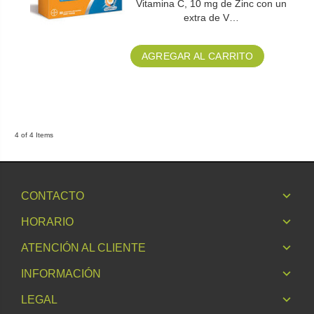
Vitamina C, 10 mg de Zinc con un
extra de V…
AGREGAR AL CARRITO
4 of 4 Items
CONTACTO
HORARIO
ATENCIÓN AL CLIENTE
INFORMACIÓN
LEGAL