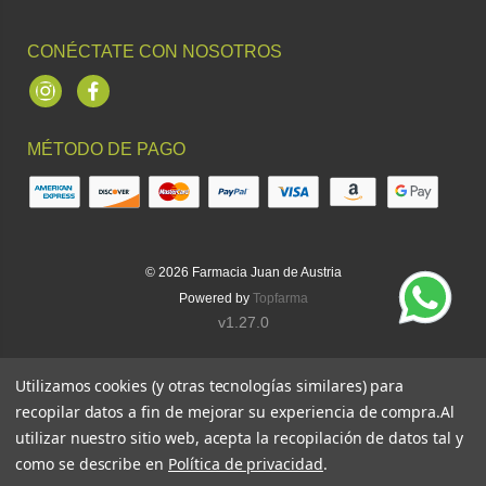
CONÉCTATE CON NOSOTROS
Instagram
Facebook
MÉTODO DE PAGO
© 2026
Farmacia Juan de Austria
Powered by
Topfarma
v1.27.0
Utilizamos cookies (y otras tecnologías similares) para
recopilar datos a fin de mejorar su experiencia de compra.
Al
utilizar nuestro sitio web, acepta la recopilación de datos tal y
como se describe en
Política de privacidad
.