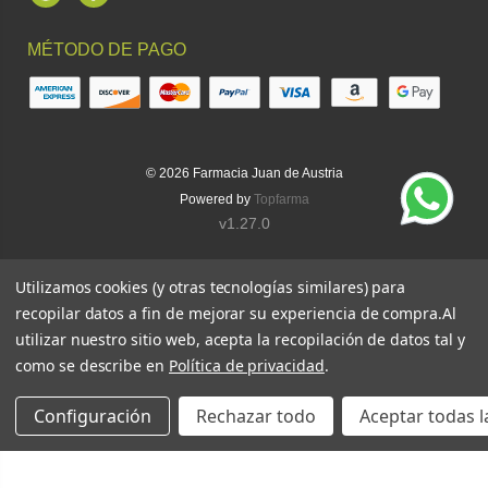
Instagram
Facebook
MÉTODO DE PAGO
© 2026
Farmacia Juan de Austria
Powered by
Topfarma
v1.27.0
Utilizamos cookies (y otras tecnologías similares) para
recopilar datos a fin de mejorar su experiencia de compra.
Al
utilizar nuestro sitio web, acepta la recopilación de datos tal y
como se describe en
Política de privacidad
.
Configuración
Rechazar todo
Aceptar todas l