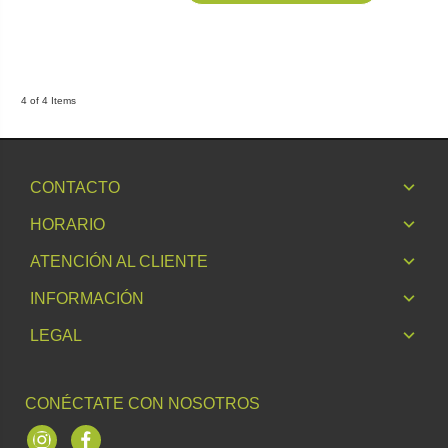
4 of 4 Items
CONTACTO
HORARIO
ATENCIÓN AL CLIENTE
INFORMACIÓN
LEGAL
CONÉCTATE CON NOSOTROS