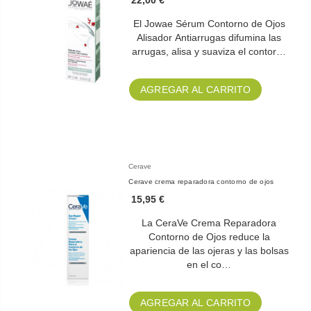
22,00 €
El Jowae Sérum Contorno de Ojos
Alisador Antiarrugas difumina las
arrugas, alisa y suaviza el contor…
AGREGAR AL CARRITO
Cerave
Cerave crema reparadora contorno de ojos
15,95 €
La CeraVe Crema Reparadora
Contorno de Ojos reduce la
apariencia de las ojeras y las bolsas
en el co…
AGREGAR AL CARRITO