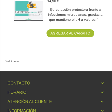
14,90 €
Ejerce acción protectora frente a
infecciones microbianas, gracias a
que mantiene el pH a valores fi…
AGREGAR AL CARRITO
3 of 3 Items
CONTACTO
HORARIO
ATENCIÓN AL CLIENTE
INFORMACIÓN