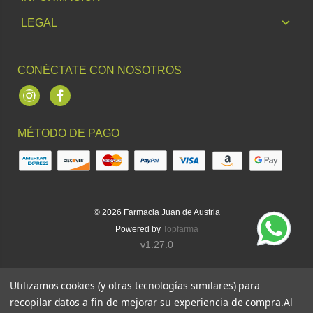
LEGAL
CONÉCTATE CON NOSOTROS
Instagram
Facebook
MÉTODO DE PAGO
© 2026
Farmacia Juan de Austria
Powered by
Topfarma
v1.27.0
Utilizamos cookies (y otras tecnologías similares) para
recopilar datos a fin de mejorar su experiencia de compra.
Al