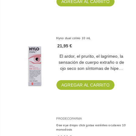
AGREGAR AL CARRITO
Hyno dual colirio 10 mL
21,95 €
El ardor, el prurito, el lagrimeo, la
sensación de cuerpo extraño o de
ojo seco son síntomas de hipe…
AGREGAR AL CARRITO
PRODECOFARMA
Gse eye drops click gotas estériles oculares 10
monodosis