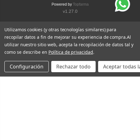
Powered by
Topfarma
v1.27.0
Utilizamos cookies (y otras tecnologías similares) para
recopilar datos a fin de mejorar su experiencia de compra.
Al
utilizar nuestro sitio web, acepta la recopilación de datos tal y
como se describe en
Política de privacidad
.
Configuración
Rechazar todo
Aceptar todas l