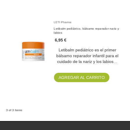
LETI Pharma
Letibalm pediátrico, bálsamo reparador nariz y
labios
6,95 €
Letibalm pediátrico es el primer
bálsamo reparador infantil para el
cuidado de la nariz y los labios…
AGREGAR AL CARRITO
3 of 3 Items