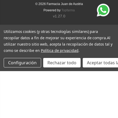
© 2026
Farmacia Juan de Austria
Powered by
Topfarma
v1.27.0
Utilizamos cookies (y otras tecnologías similares) para
recopilar datos a fin de mejorar su experiencia de compra.
Al
utilizar nuestro sitio web, acepta la recopilación de datos tal y
como se describe en
Política de privacidad
.
Configuración
Rechazar todo
Aceptar todas l