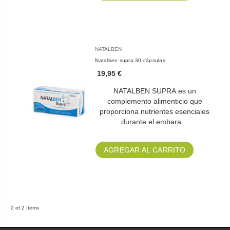
NATALBEN
Natalben supra 30 cápsulas
19,95 €
NATALBEN SUPRA es un
complemento alimenticio que
proporciona nutrientes esenciales
durante el embara…
AGREGAR AL CARRITO
2 of 2 Items